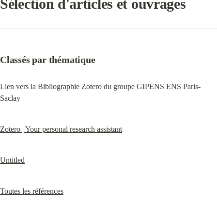
Sélection d'articles et ouvrages
Classés par thématique
Lien vers la Bibliographie Zotero du groupe GIPENS ENS Paris-
Saclay
Zotero | Your personal research assistant
Untitled
Toutes les références