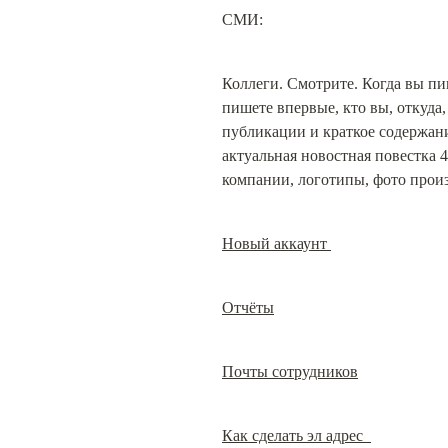
СМИ:
Коллеги. Смотрите. Когда вы пи
пишете впервые, кто вы, откуда
публикации и краткое содержани
актуальная новостная повестка 
компании, логотипы, фото произ
Новый аккаунт 
Отчёты
Почты сотрудников
Как сделать эл адрес  