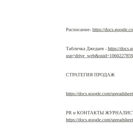
Расписание- 
https://docs.goog
Табличка Джедаев - 
https://doc
usp=drive_web&ouid=106022785
СТРАТЕГИЯ ПРОДАЖ
https://docs.google.com/spread
https://docs.google.com/sprea