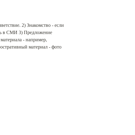
тствие. 2) Знакомство - если 
ть в СМИ 3) Предложение 
материала - например, 
юстративный материал - фото 