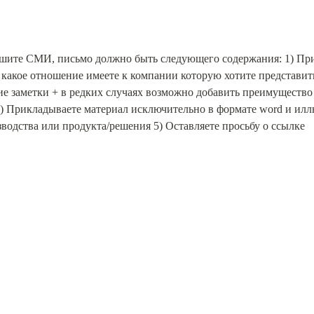
шите СМИ, письмо должно быть следующего содержания: 1) Приве
, какое отношение имеете к компании которую хотите представи
е заметки + в редких случаях возможно добавить преимущество 
4) Прикладываете материал исключительно в формате word и илл
водства или продукта/решения 5) Оставляете просьбу о ссылке