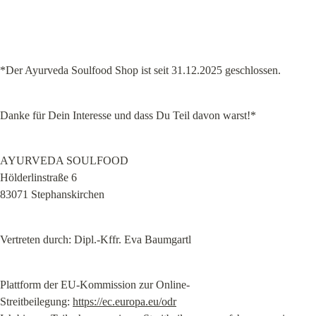
*Der Ayurveda Soulfood Shop ist seit 31.12.2025 geschlossen.
Danke für Dein Interesse und dass Du Teil davon warst!*
AYURVEDA SOULFOOD

Hölderlinstraße 6

83071 Stephanskirchen
Vertreten durch: Dipl.-Kffr. Eva Baumgartl
Plattform der EU-Kommission zur Online-
Streitbeilegung: 
https://ec.europa.eu/odr