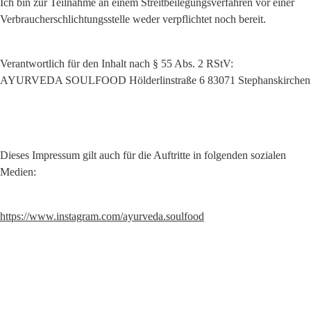
Ich bin zur Teilnahme an einem Streitbeilegungsverfahren vor einer 
Verbraucherschlichtungsstelle weder verpflichtet noch bereit.
Verantwortlich für den Inhalt nach § 55 Abs. 2 RStV:

AYURVEDA SOULFOOD Hölderlinstraße 6 83071 Stephanskirchen
Dieses Impressum gilt auch für die Auftritte in folgenden sozialen 
Medien:
https://www.instagram.com/ayurveda.soulfood