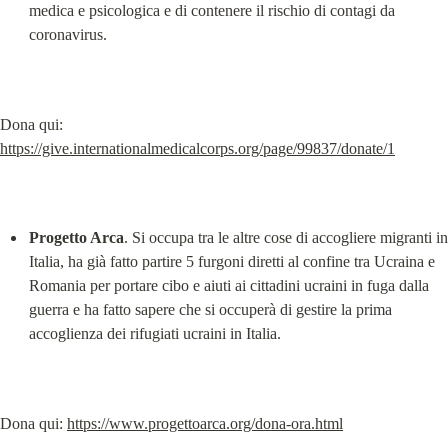
medica e psicologica e di contenere il rischio di contagi da 
coronavirus.
Dona qui: 
https://give.internationalmedicalcorps.org/page/99837/donate/1
Progetto Arca
. Si occupa tra le altre cose di accogliere migranti in 
Italia, ha già fatto partire 5 furgoni diretti al confine tra Ucraina e 
Romania per portare cibo e aiuti ai cittadini ucraini in fuga dalla 
guerra e ha fatto sapere che si occuperà di gestire la prima 
accoglienza dei rifugiati ucraini in Italia.
Dona qui: 
https://www.progettoarca.org/dona-ora.html