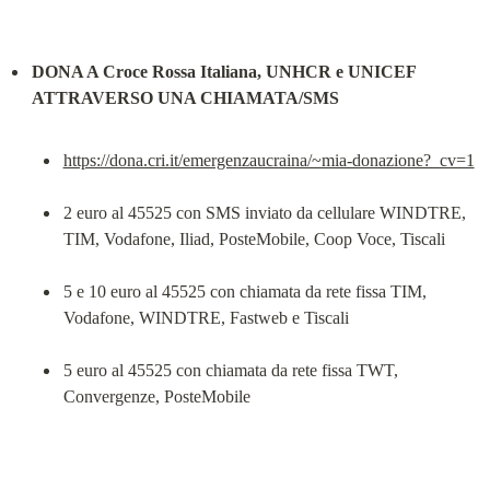
DONA A Croce Rossa Italiana, UNHCR e UNICEF 
ATTRAVERSO UNA CHIAMATA/SMS
https://dona.cri.it/emergenzaucraina/~mia-donazione?_cv=1
2 euro al 45525 con SMS inviato da cellulare WINDTRE, 
TIM, Vodafone, Iliad, PosteMobile, Coop Voce, Tiscali
5 e 10 euro al 45525 con chiamata da rete fissa TIM, 
Vodafone, WINDTRE, Fastweb e Tiscali
5 euro al 45525 con chiamata da rete fissa TWT, 
Convergenze, PosteMobile