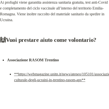
Ai profughi viene garantita assistenza sanitaria gratuita, test anti-Covid 
e completamento del ciclo vaccinale all’interno del territorio Emilia-
Romagna. Viene inoltre raccolto del materiale sanitario da spedire in 
Ucraina.
🙌Vuoi prestare aiuto come volontario?
Associazione RASOM Trentino
**
https://webmagazine.unitn.it/news/ateneo/105101/associazi
culturale-degli-ucraini-in-trentino-rasom-aps**