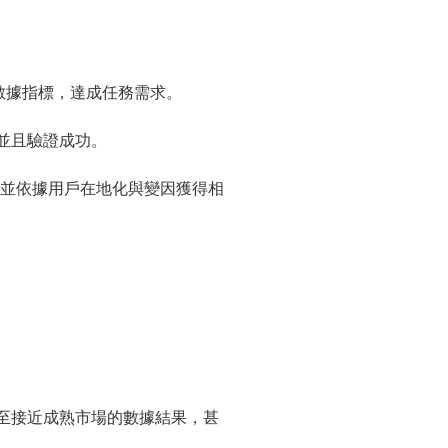
數據指標，達成任務需求。
並且驗證成功。
，並依據用戶在地化與變因獲得相
直至接近成熟市場的數據結果，甚