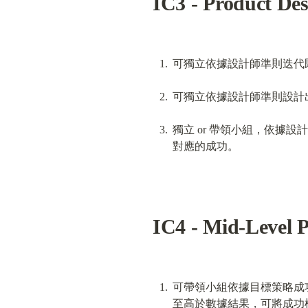
IC3 - Product Des
可獨立依據設計師準則迭代
可獨立依據設計師準則設計
獨立 or 帶領小組，依
對應的成功。
IC4 - Mid-Level 
可帶領小組依據目標策略成
至高於數據結果，可將成功模式