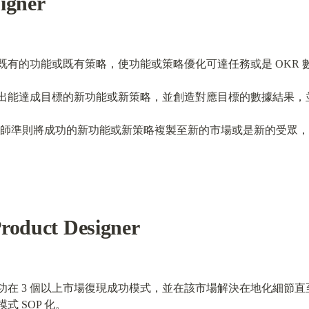
igner
既有的功能或既有策略，使功能或策略優化可達任務或是 OKR 
出能達成目標的新功能或新策略，並創造對應目標的數據結果，
據設計師準則將成功的新功能或新策略複製至新的市場或是新的受眾
Product Designer
功在 3 個以上市場復現成功模式，並在該市場解決在地化細節
 SOP 化。