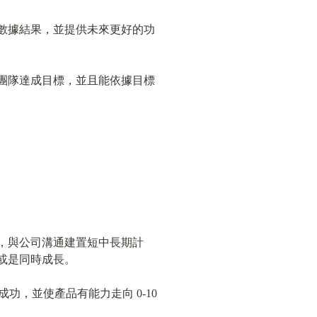
數據結果，並提供未來更好的功
團隊達成目標，並且能依據目標
，與公司溝通建置短中長期計
或是同時成長。
，並使產品有能力走向 0-10 