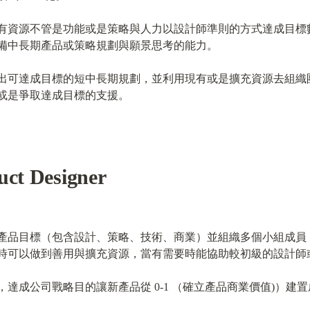
有資源不管是功能或是策略與人力以設計師準則的方式達成目標
備中長期產品或策略規劃與願景思考的能力。
出可達成目標的短中長期規劃，並利用現有或是擴充資源去組織
或是爭取達成目標的支援。
uct Designer
產品目標（包含設計、策略、技術、商業）並組織多個小組成員
時可以做到善用與擴充資源，當有需要時能協助較初級的設計師
成公司戰略目的讓新產品從 0-1 （確立產品商業價值)）建置成功