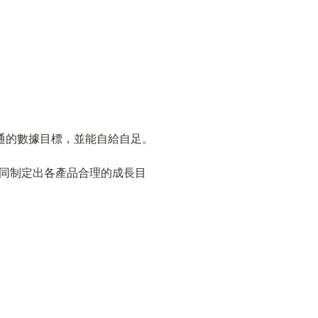
司溝通的數據目標，並能自給自足。
公司一同制定出各產品合理的成長目