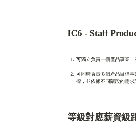
IC6 - Staff Produ
可獨立負責一個產品事業，並
可同時負責多個產品目標事業，
標，並依據不同階段的需求
等級對應薪資級