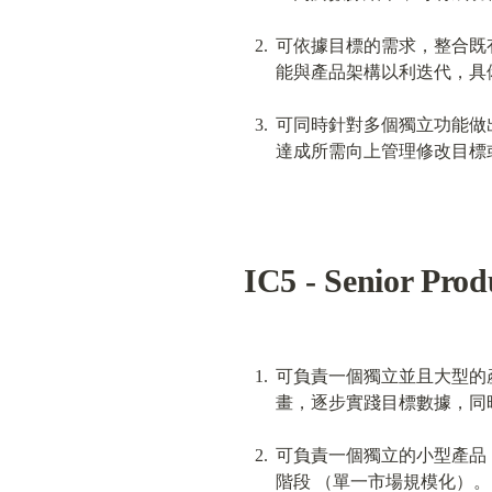
可依據目標的需求，整合既
能與產品架構以利迭代，具
可同時針對多個獨立功能做
達成所需向上管理修改目標
IC5 - Senior Prod
可負責一個獨立並且大型的
畫，逐步實踐目標數據，同
可負責一個獨立的小型產品，達
階段 （單一市場規模化）。