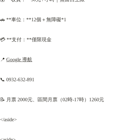
🚗 **車位：**12個＋無障礙*1
💳 **支付：**僅限現金
📍 
Google 導航
📞 0932-632-891
📝 月票 2000元、區間月票（02時-17時）1260元
</aside>
<aside>
