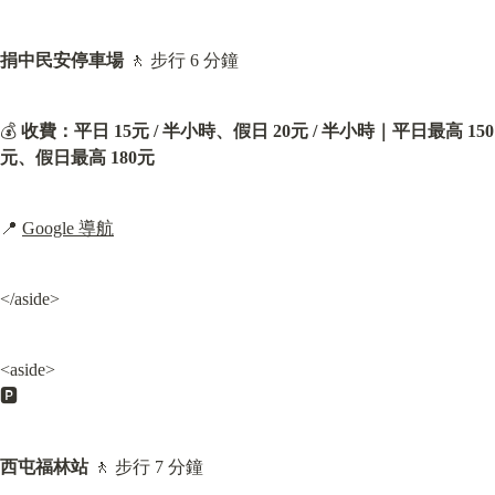
捐中民安停車場
 🚶 步行 6 分鐘
💰 
收費：
平日 15元 / 半小時、假日 20元 / 半小時｜
平日最高 150
元、假日最高 180元
📍 
Google 導航
</aside>
<aside>

🅿️
西屯福林站
 🚶 步行 7 分鐘