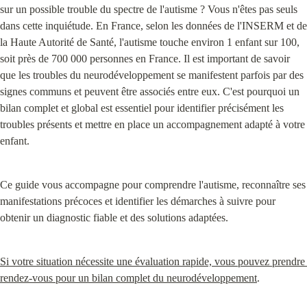
sur un possible trouble du spectre de l'autisme ? Vous n'êtes pas seuls 
dans cette inquiétude. En France, selon les données de l'INSERM et de 
la Haute Autorité de Santé, l'autisme touche environ 1 enfant sur 100, 
soit près de 700 000 personnes en France. Il est important de savoir 
que les troubles du neurodéveloppement se manifestent parfois par des 
signes communs et peuvent être associés entre eux. C'est pourquoi un 
bilan complet et global est essentiel pour identifier précisément les 
troubles présents et mettre en place un accompagnement adapté à votre 
enfant.
Ce guide vous accompagne pour comprendre l'autisme, reconnaître ses 
manifestations précoces et identifier les démarches à suivre pour 
obtenir un diagnostic fiable et des solutions adaptées.
Si votre situation nécessite une évaluation rapide, vous pouvez prendre 
rendez-vous pour un bilan complet du neurodéveloppement
.