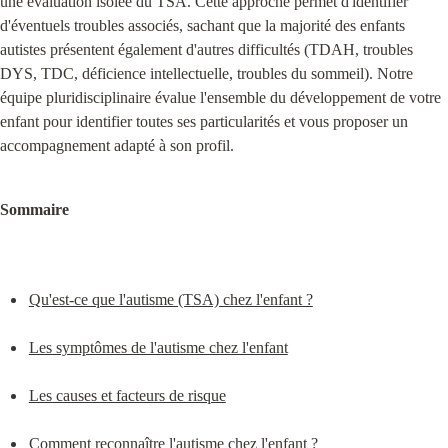
une évaluation isolée du TSA. Cette approche permet d'identifier 
d'éventuels troubles associés, sachant que la majorité des enfants 
autistes présentent également d'autres difficultés (TDAH, troubles 
DYS, TDC, déficience intellectuelle, troubles du sommeil). Notre 
équipe pluridisciplinaire évalue l'ensemble du développement de votre 
enfant pour identifier toutes ses particularités et vous proposer un 
accompagnement adapté à son profil.
Sommaire
Qu'est-ce que l'autisme (TSA) chez l'enfant ?
Les symptômes de l'autisme chez l'enfant
Les causes et facteurs de risque
Comment reconnaître l'autisme chez l'enfant ?