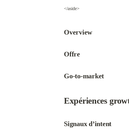
</aside>
Overview
Offre
Go-to-market
Expériences grow
Signaux d’intent