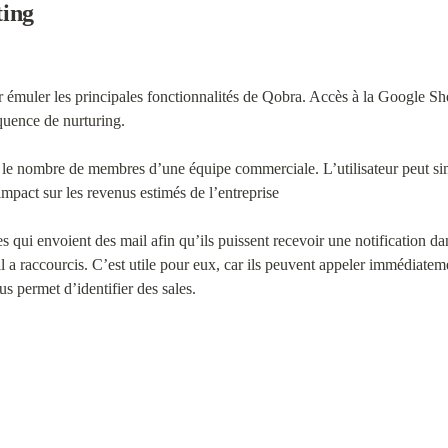
ting
émuler les principales fonctionnalités de Qobra. Accès à la Google She
équence de nurturing.
le nombre de membres d’une équipe commerciale. L’utilisateur peut simu
impact sur les revenus estimés de l’entreprise
 qui envoient des mail afin qu’ils puissent recevoir une notification da
til a raccourcis. C’est utile pour eux, car ils peuvent appeler immédiateme
s permet d’identifier des sales.