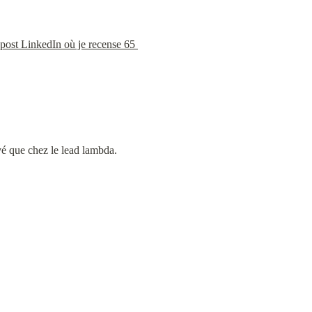
 post LinkedIn où je recense 65 
vé que chez le lead lambda.