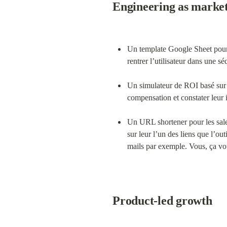
Engineering as marke
Un template Google Sheet pour 
rentrer l’utilisateur dans une s
Un simulateur de ROI basé sur 
compensation et constater leur 
Un URL shortener pour les sales
sur leur l’un des liens que l’ou
mails par exemple. Vous, ça vou
Product-led growth