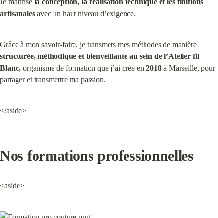
Je maîtrise 
la conception, la réalisation technique et les finitions 
artisanales
 avec un haut niveau d’exigence.
Grâce à mon savoir-faire, je transmets mes méthodes de manière 
structurée, méthodique et bienveillante au sein de l’Atelier fil 
Blanc,
 organisme de formation que j’ai crée en 
2018
 à Marseille, pour 
partager et transmettre ma passion.
</aside>
Nos formations professionnelles
<aside>