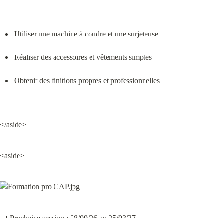
Utiliser une machine à coudre et une surjeteuse
Réaliser des accessoires et vêtements simples
Obtenir des finitions propres et professionnelles
</aside>
<aside>
📅 Prochaine session : 28/09/26 au 25/03/27