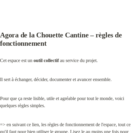
Agora de la Chouette Cantine – règles de 
fonctionnement
Cet espace est un 
outil collectif
 au service du projet.
Il sert à échanger, décider, documenter et avancer ensemble.
Pour que ça reste lisible, utile et agréable pour tout le monde, voici 
quelques règles simples.
=> en suivant ce lien, les règles de fonctionnement de l'espace, tout ce 
qu'il faut pour bien utiliser le groupe. Lisez le au moins une fois pour 