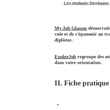
- 
Live étudiants: Développer s
My Job Glasses
 démocrati
voie et de s'épanouir au tr
diplôme.
ExplorJob
 regroupe des mi
dans votre orientation.
II. Fiche pratiqu