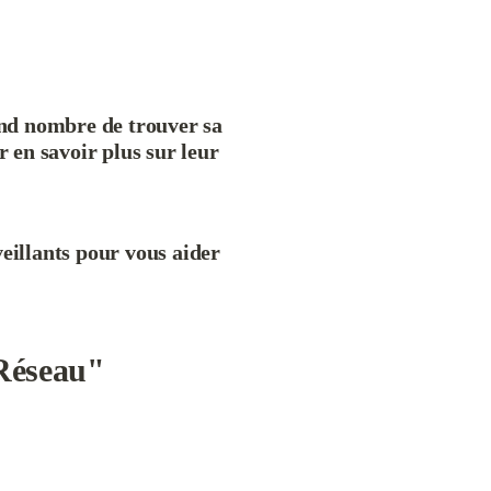
nd nombre de trouver sa 
 en savoir plus sur leur 
eillants pour vous aider 
 Réseau"