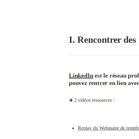
I. Rencontrer des 
LinkedIn
 est le réseau pro
pouvez rentrer en lien ave
🡺 2 vidéos ressources :
Replay du Webinaire de rentrée