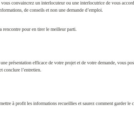
, vous convaincrez un interlocuteur ou une interlocutrice de vous accorder
informations, de conseils et non une demande d’emploi.
la rencontre pour en tirer le meilleur parti.
z une présentation efficace de votre projet et de votre demande, vous pos
 conclure l’entretien.
mettre à profit les informations recueillies et saurez comment garder le c