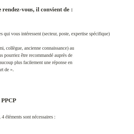
 rendez-vous, il convient de :
 qui vous intéressent (secteur, poste, expertise spécifique)
i, collègue, ancienne connaissance) au

ous pourriez être recommandé auprès de

eaucoup plus facilement une réponse en

rt de ».
le PPCP
4 éléments sont nécessaires :