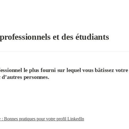
professionnels et des étudiants
fessionnel le plus fourni sur lequel vous bâtissez votre
c d’autres personnes.
 : Bonnes pratiques pour votre profil LinkedIn