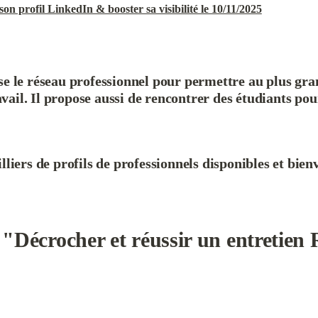
on profil LinkedIn & booster sa visibilité le 10/11/2025
se le réseau professionnel pour permettre au plus gra
avail. Il propose aussi de rencontrer des étudiants pour
lliers de profils de professionnels disponibles et bienv
e "Décrocher et réussir un entretien