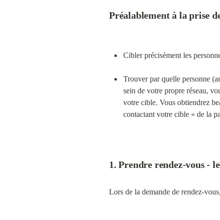
Préalablement à la prise de
Cibler précisément les personnes
Trouver par quelle personne (am
sein de votre propre réseau, v
votre cible. Vous obtiendrez b
contactant votre cible « de la pa
1. Prendre rendez-vous - 
Lors de la demande de rendez-vous, 