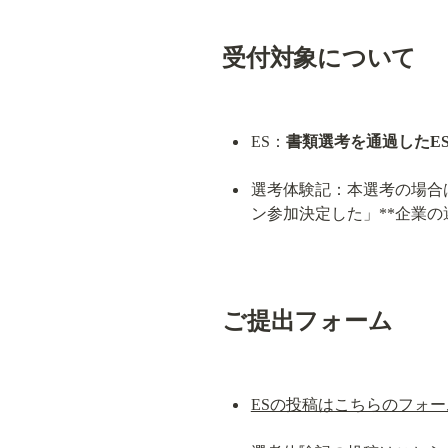
受付対象について
ES：
書類選考を通過したE
選考体験記：本選考の場合は
ン参加決定した」**企業
ご提出フォーム
ESの投稿はこちらのフォ