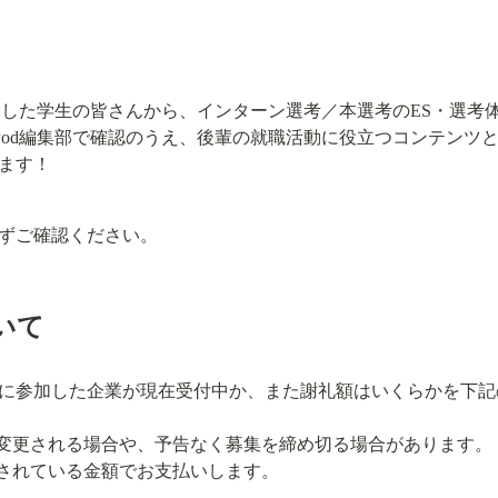
動を経験した学生の皆さんから、インターン選考／本選考のES・選考
erPod編集部で確認のうえ、後輩の就職活動に役立つコンテン
ます！
ずご確認ください。
いて
に参加した企業が現在受付中か、また謝礼額はいくらかを下記
変更される場合や、予告なく募集を締め切る場合があります。

されている金額でお支払いします。