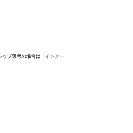
シップ選考の場合は
「インター