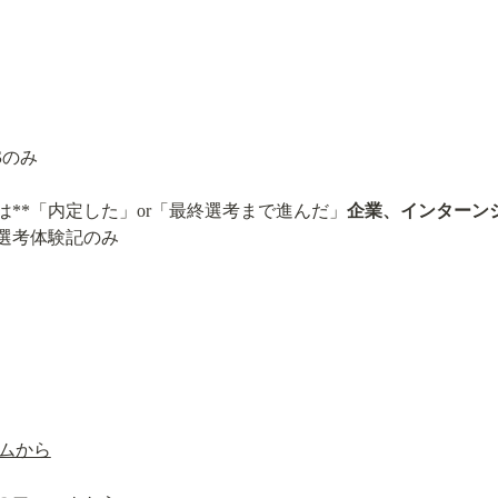
S
のみ
**「内定した」or「最終選考まで進んだ」
企業、インターン
の選考体験記のみ
ームから