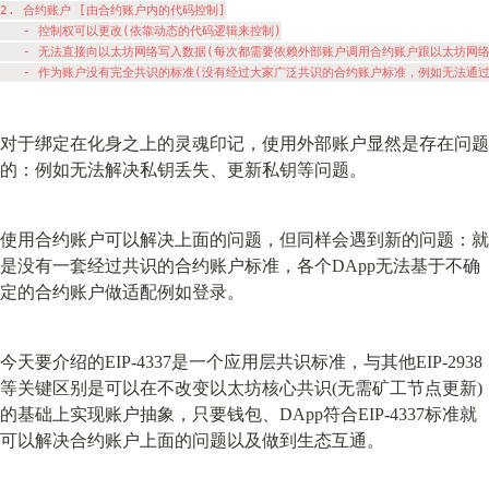
2. 合约账户 [由合约账户内的代码控制]

   - 控制权可以更改(依靠动态的代码逻辑来控制)

   - 无法直接向以太坊网络写入数据(每次都需要依赖外部账户调用合约账户跟以太坊网络交
对于绑定在化身之上的灵魂印记，使用外部账户显然是存在问题
的：例如无法解决私钥丢失、更新私钥等问题。
使用合约账户可以解决上面的问题，但同样会遇到新的问题：就
是没有一套经过共识的合约账户标准，各个DApp无法基于不确
定的合约账户做适配例如登录。
今天要介绍的EIP-4337是一个应用层共识标准，与其他EIP-2938
等关键区别是可以在不改变以太坊核心共识(无需矿工节点更新)
的基础上实现账户抽象，只要钱包、DApp符合EIP-4337标准就
可以解决合约账户上面的问题以及做到生态互通。