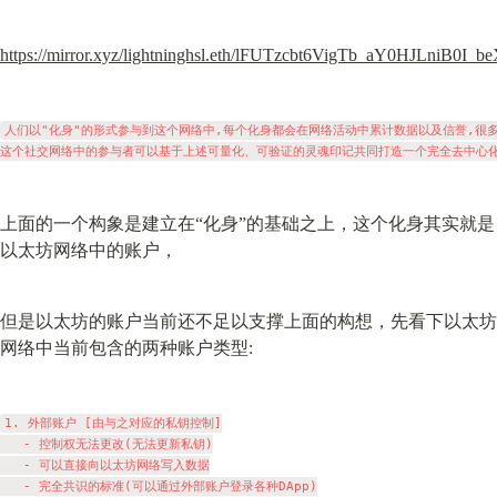
https://mirror.xyz/lightninghsl.eth/lFUTzcbt6VigTb_aY0HJLniB0
人们以"化身"的形式参与到这个网络中,每个化身都会在网络活动中累计数据以及信誉,很多化身会
上面的一个构象是建立在“化身”的基础之上，这个化身其实就是
以太坊网络中的账户，
但是以太坊的账户当前还不足以支撑上面的构想，先看下以太坊
网络中当前包含的两种账户类型:
1. 外部账户 [由与之对应的私钥控制]

   - 控制权无法更改(无法更新私钥)

   - 可以直接向以太坊网络写入数据

   - 完全共识的标准(可以通过外部账户登录各种DApp)
