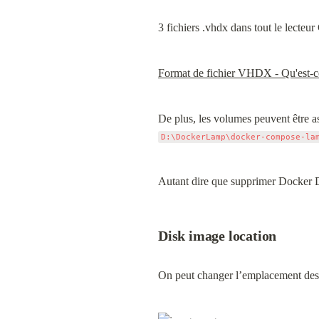
3 fichiers .vhdx dans tout le lecteur
Format de fichier VHDX - Qu'est-
D:\DockerLamp\docker-compose-la
Autant dire que supprimer Docker De
Disk image location
On peut changer l’emplacement des f