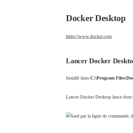
Docker Desktop
https://www.docker.com
Lancer Docker Deskt
Installé dans 
C:\Program Files\Do
Lancer Docker Desktop lance don