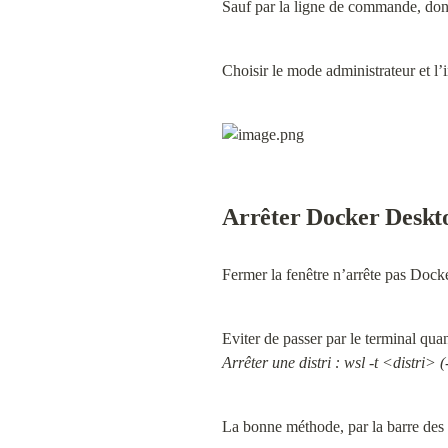
Sauf par la ligne de commande, donc
Choisir le mode administrateur et l’
Arrêter Docker Deskt
Fermer la fenêtre n’arrête pas Doc
Eviter de passer par le terminal quan
Arrêter une distri : wsl -t <distri> (
La bonne méthode, par la barre des 