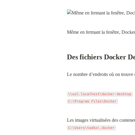
Même en fermant la fenêtre, Docker 
Des fichiers Docker De
Le nombre d’endroits où on trouve d
\\wsl.localhost\docker-desktop
C:\Program Files\Docker
C:\Users\tadko\.docker