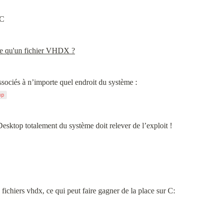
 C
ce qu'un fichier VHDX ?
mp
sktop totalement du système doit relever de l’exploit !
ichiers vhdx, ce qui peut faire gagner de la place sur C: