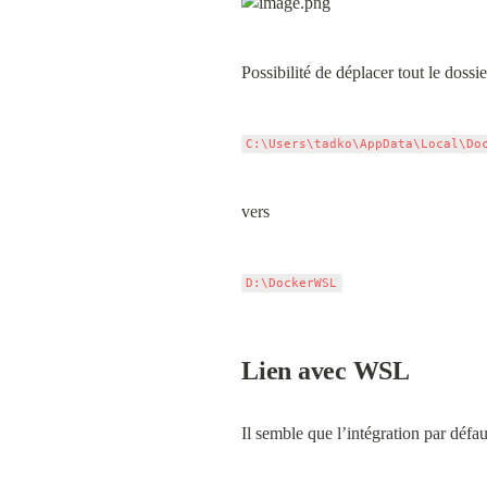
Possibilité de déplacer tout le dossi
C:\Users\tadko\AppData\Local\Do
vers
D:\DockerWSL
Lien avec WSL
Il semble que l’intégration par défaut