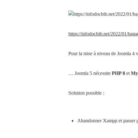
https://infodocbib.net/2022/01/bagad
Pour la mise à niveau de Joomla 4 v
… Joomla 5 nécessite 
PHP 8
 et 
My
Solution possible :
Abandonner Xampp et passer 