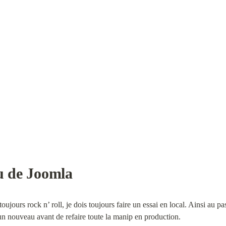
u de Joomla
ujours rock n’ roll, je dois toujours faire un essai en local. Ainsi au pa
 un nouveau avant de refaire toute la manip en production.