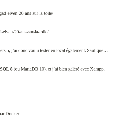
-elven-20-ans-sur-la-toile/
ers 5, j’ai donc voulu tester en local également. Sauf que…
SQL 8
 (ou MariaDB 10), et j’ai bien galéré avec Xampp.
par Docker