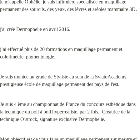
je m'appelle Ophélie, je suis infirmière spécialisée en maquillage 
permanent des sourcils, des yeux, des lèvres et aréoles mammaire 3D.
j'ai crée Dermophelie en avril 2016.
j’ai effectué plus de 20 formations en maquillage permanent et 
colorimétrie, pigmentologie.
Je suis montée au grade de Styliste au sein de la SviatoAcademy, 
prestigieuse école de maquillage permanent des pays de l'est.
Je suis 4 ème au championnat de France du concours esthétique dans 
la technique du poil à poil hyperréaliste, par 2 fois,  Créatrice de la 
technique O’strock, signature exclusive Dermophelie.
Mon objectif est de vous faire un maquillage permanent sur mesure et 