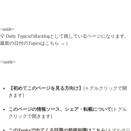
<aside>

💡 Daily TopicsのBacklogとして残しているページになります。

最新の日付のTopicsはこちら → 
‣
</aside>
【初めてこのページを見る方向け】
[トグルクリックで開
きます]
このページの情報ソース、シェア・転載について
[トグル
クリックで開きます]
このTopicsで出てくる話題の前提知識はこちら
[トグルクリ