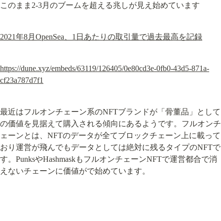
このまま2-3月のブームを超える兆しが見え始めています
2021年8月OpenSea、1日あたりの取引量で過去最高を記録
https://dune.xyz/embeds/63119/126405/0e80cd3e-0fb0-43d5-871a-
cf23a787d7f1
最近はフルオンチェーン系のNFTブランドが「骨董品」として
の価値を見据えて購入される傾向にあるようです。フルオンチ
ェーンとは、NFTのデータが全てブロックチェーン上に載って
おり運営が飛んでもデータとしては絶対に残るタイプのNFTで
す。PunksやHashmaskもフルオンチェーンNFTで運営都合で消
えないチェーンに価値がで始めています。