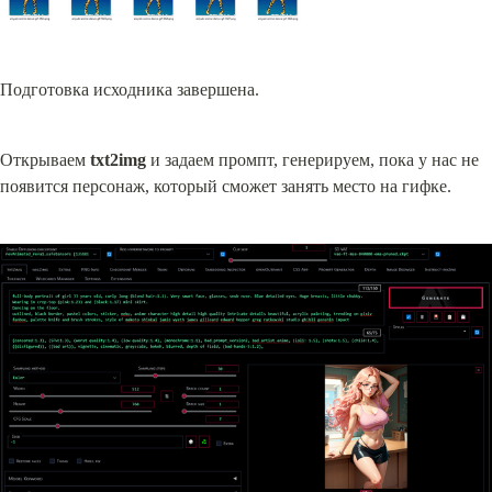
Подготовка исходника завершена.
Открываем 
txt2img
 и задаем промпт, генерируем, пока у нас не 
появится персонаж, который сможет занять место на гифке.