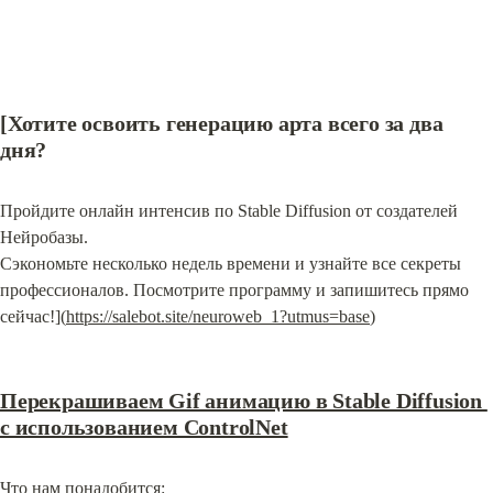
[Хотите освоить генерацию арта всего за 
два 
дня
?
Пройдите онлайн интенсив по Stable Diffusion от создателей 
Нейробазы.

Сэкономьте несколько недель времени и узнайте все секреты 
профессионалов. Посмотрите программу и запишитесь прямо 
сейчас!](
https://salebot.site/neuroweb_1?utmus=base
)
Перекрашиваем Gif анимацию в Stable Diffusion 
с использованием ControlNet
Что нам понадобится: