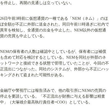
を停止し、再開の見通しは立っていない。
26日午前3時前に仮想通貨の一種である「NEM（ネム）」のほ
ぼ全額が不正に外部に送金された。同日午前11時過ぎに社内で
異常を検知し、全通貨の出金を中止した。NEM以外の仮想通
貨の売買も中止している。
NEMの保有者の人数は確認中としているが、保有者には補償
も含めて対応を検討するとしている。NEMを同社が外部のネ
ットワークと接続できる状態で管理していたことが、今回の不
正流出につながった。同社のシステムが、外部から不正にハッ
キングされて盗まれた可能性がある。
金融庁や警視庁には報告済みで、他の取引所にNEMの売買の
停止を要請している。「不正流出が財務に与える影響は精査
中」（大塚雄介最高執行責任者=COO）としている。