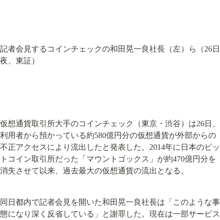
記者会見するコインチェックの和田晃一良社長（左）ら（26日
夜、東証）
仮想通貨取引所大手のコインチェック（東京・渋谷）は26日、
利用者から預かっている約580億円分の仮想通貨が外部からの
不正アクセスにより流出したと発表した。2014年に日本のビッ
トコイン取引所だった「マウントゴックス」が約470億円分を
消失させて以来、過去最大の仮想通貨の流出となる。
同日都内で記者会見を開いた和田晃一良社長は「このような事
態になり深く反省している」と謝罪した。現在は一部サービス