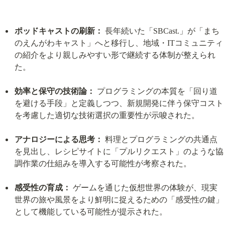
ポッドキャストの刷新：
 長年続いた「SBCast.」が「まち
のえんがわキャスト」へと移行し、地域・ITコミュニティ
の紹介をより親しみやすい形で継続する体制が整えられ
た。
効率と保守の技術論：
 プログラミングの本質を「回り道
を避ける手段」と定義しつつ、新規開発に伴う保守コスト
を考慮した適切な技術選択の重要性が示唆された。
アナロジーによる思考：
 料理とプログラミングの共通点
を見出し、レシピサイトに「プルリクエスト」のような協
調作業の仕組みを導入する可能性が考察された。
感受性の育成：
 ゲームを通じた仮想世界の体験が、現実
世界の旅や風景をより鮮明に捉えるための「感受性の鍵」
として機能している可能性が提示された。