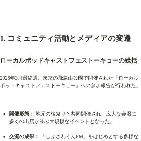
1. コミュニティ活動とメディアの変遷
ローカルポッドキャストフェストーキョーの総括
2026年3月最終週、東京の飛鳥山公園で開催された「ローカル
ポッドキャストフェストーキョー」への参加報告が行われた。
開催形態：
 地元の桜祭りと共同開催され、広大な会場に
多くの出店が並ぶ大規模なイベントとなった。
交流の成果：
 「しぶさわくんFM」をはじめとする多様な