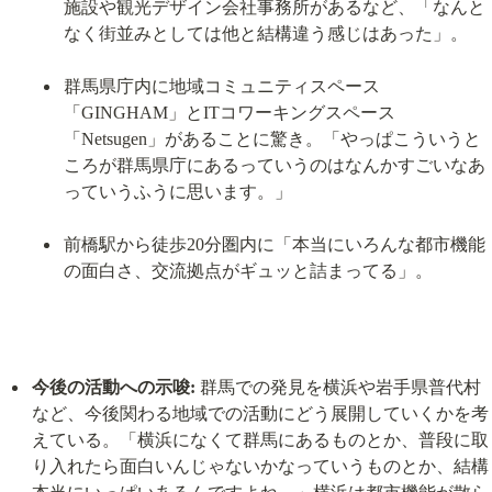
施設や観光デザイン会社事務所があるなど、「なんと
なく街並みとしては他と結構違う感じはあった」。
群馬県庁内に地域コミュニティスペース
「GINGHAM」とITコワーキングスペース
「Netsugen」があることに驚き。「やっぱこういうと
ころが群馬県庁にあるっていうのはなんかすごいなあ
っていうふうに思います。」
前橋駅から徒歩20分圏内に「本当にいろんな都市機能
の面白さ、交流拠点がギュッと詰まってる」。
今後の活動への示唆:
 群馬での発見を横浜や岩手県普代村
など、今後関わる地域での活動にどう展開していくかを考
えている。「横浜になくて群馬にあるものとか、普段に取
り入れたら面白いんじゃないかなっていうものとか、結構