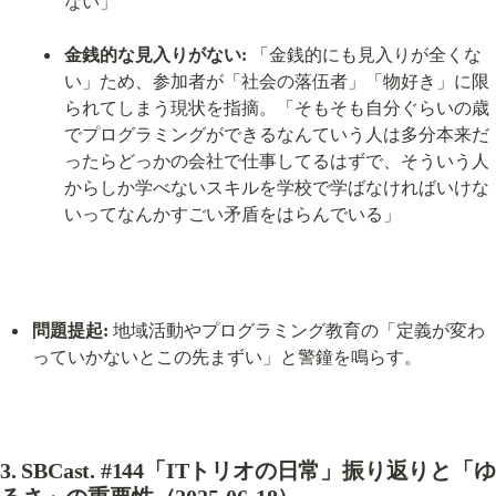
ない」
金銭的な見入りがない:
 「金銭的にも見入りが全くな
い」ため、参加者が「社会の落伍者」「物好き」に限
られてしまう現状を指摘。「そもそも自分ぐらいの歳
でプログラミングができるなんていう人は多分本来だ
ったらどっかの会社で仕事してるはずで、そういう人
からしか学べないスキルを学校で学ばなければいけな
いってなんかすごい矛盾をはらんでいる」
問題提起:
 地域活動やプログラミング教育の「定義が変わ
っていかないとこの先まずい」と警鐘を鳴らす。
3. SBCast. #144「ITトリオの日常」振り返りと「ゆ