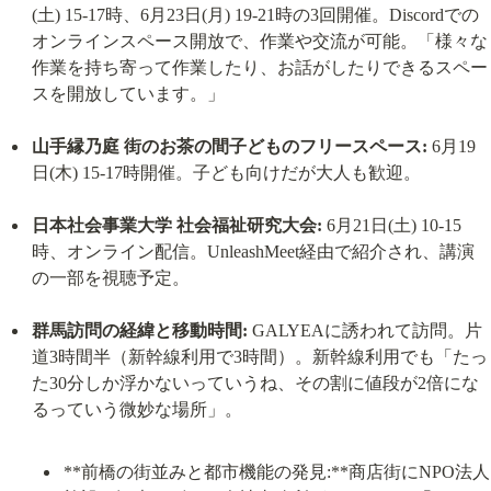
(土) 15-17時、6月23日(月) 19-21時の3回開催。Discordでの
オンラインスペース開放で、作業や交流が可能。「様々な
作業を持ち寄って作業したり、お話がしたりできるスペー
スを開放しています。」
山手縁乃庭 街のお茶の間子どものフリースペース:
 6月19
日(木) 15-17時開催。子ども向けだが大人も歓迎。
日本社会事業大学 社会福祉研究大会:
 6月21日(土) 10-15
時、オンライン配信。UnleashMeet経由で紹介され、講演
の一部を視聴予定。
群馬訪問の経緯と移動時間:
 GALYEAに誘われて訪問。片
道3時間半（新幹線利用で3時間）。新幹線利用でも「たっ
た30分しか浮かないっていうね、その割に値段が2倍にな
**前橋の街並みと都市機能の発見:**商店街にNPO法人