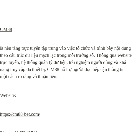
CM88
là nền tảng trực tuyến tập trung vào việc tổ chức và trình bày nội dung 
theo cấu trúc dữ liệu mạch lạc trong môi trường số. Thông qua website 
trực tuyến, hệ thống quản lý dữ liệu, trải nghiệm người dùng và khả 
năng truy cập đa thiết bị, CM88 hỗ trợ người đọc tiếp cận thông tin 
một cách rõ ràng và thuận tiện.
Website:
https://cm88-bet.com/