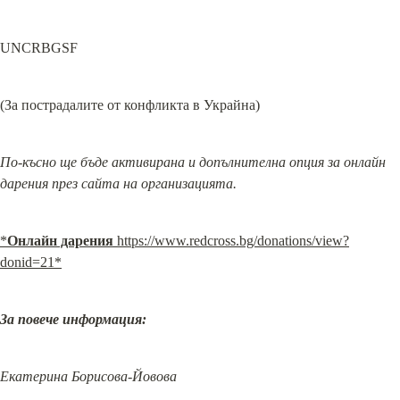
UNCRBGSF
(За пострадалите от конфликта в Украйна)
По-късно ще бъде активирана и допълнителна опция за онлайн 
дарения през сайта на организацията.
*
Онлайн дарения
https://www.redcross.bg/donations/view?
donid=21*
За повече информация:
Екатерина Борисова-Йовова