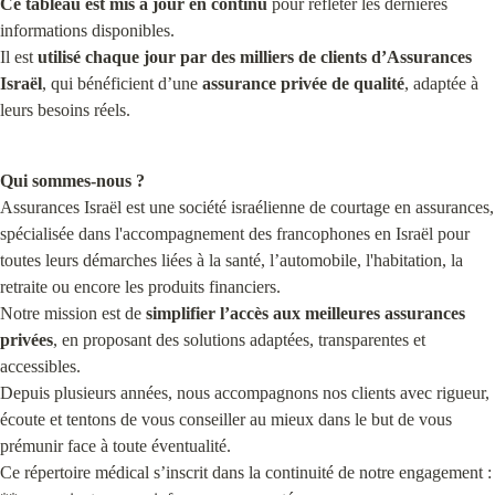
Ce tableau est mis à jour en continu
 pour refléter les dernières 
informations disponibles.

Il est 
utilisé chaque jour par des milliers de clients d’Assurances 
Israël
, qui bénéficient d’une 
assurance privée de qualité
, adaptée à 
leurs besoins réels.
Qui sommes-nous ?
Assurances Israël est une société israélienne de courtage en assurances, 
spécialisée dans l'accompagnement des francophones en Israël pour 
toutes leurs démarches liées à la santé, l’automobile, l'habitation, la 
retraite ou encore les produits financiers.

Notre mission est de 
simplifier l’accès aux meilleures assurances 
privées
, en proposant des solutions adaptées, transparentes et 
accessibles.

Depuis plusieurs années, nous accompagnons nos clients avec rigueur, 
écoute et tentons de vous conseiller au mieux dans le but de vous 
prémunir face à toute éventualité.

Ce répertoire médical s’inscrit dans la continuité de notre engagement : 