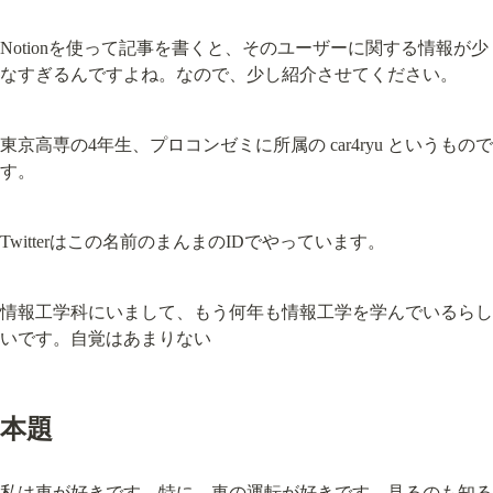
Notionを使って記事を書くと、そのユーザーに関する情報が少
なすぎるんですよね。なので、少し紹介させてください。
東京高専の4年生、プロコンゼミに所属の car4ryu というもので
す。
Twitterはこの名前のまんまのIDでやっています。
情報工学科にいまして、もう何年も情報工学を学んでいるらし
いです。自覚はあまりない
本題
私は車が好きです。特に、車の運転が好きです。見るのも知る