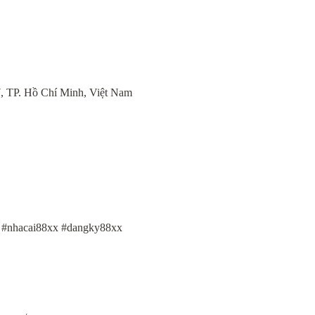
7, TP. Hồ Chí Minh, Việt Nam
 #nhacai88xx #dangky88xx