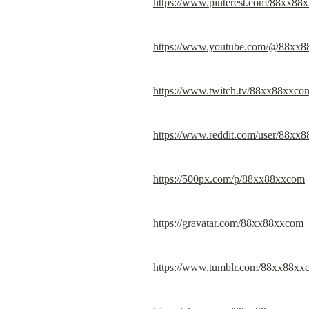
https://www.pinterest.com/88xx88
https://www.youtube.com/@88xx
https://www.twitch.tv/88xx88xxco
https://www.reddit.com/user/88xx
https://500px.com/p/88xx88xxcom
https://gravatar.com/88xx88xxcom
https://www.tumblr.com/88xx88xx