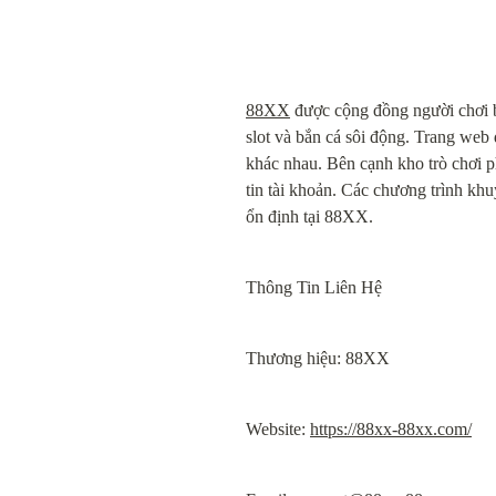
88XX
 được cộng đồng người chơi bi
slot và bắn cá sôi động. Trang web 
khác nhau. Bên cạnh kho trò chơi p
tin tài khoản. Các chương trình khu
ổn định tại 88XX.
Thông Tin Liên Hệ
Thương hiệu: 88XX
Website: 
https://88xx-88xx.com/