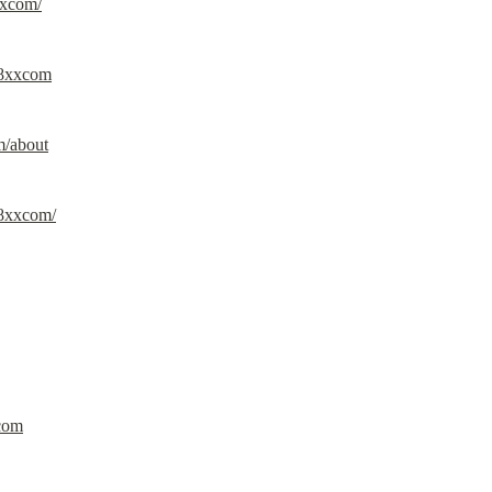
xxcom/
88xxcom
m/about
88xxcom/
com