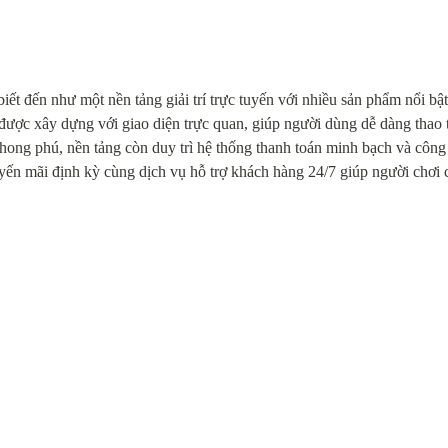
ết đến như một nền tảng giải trí trực tuyến với nhiều sản phẩm nổi bật 
được xây dựng với giao diện trực quan, giúp người dùng dễ dàng thao tác
hong phú, nền tảng còn duy trì hệ thống thanh toán minh bạch và côn
yến mãi định kỳ cùng dịch vụ hỗ trợ khách hàng 24/7 giúp người chơi có 