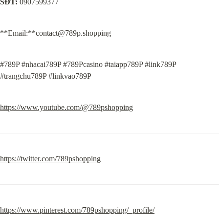
SĐT:
 0907599377
**Email:**
contact@789p.shopping
#789P #nhacai789P #789Pcasino #taiapp789P #link789P 
#trangchu789P #linkvao789P
https://www.youtube.com/@789pshopping
https://twitter.com/789pshopping
https://www.pinterest.com/789pshopping/_profile/