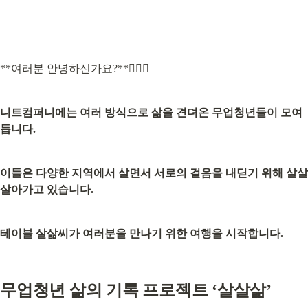
**여러분 안녕하신가요?**🙆🏻‍♂️
니트컴퍼니에는 여러 방식으로 삶을 견뎌온 무업청년들이 모여
듭니다.
이들은 다양한 지역에서 살면서 서로의 걸음을 내딛기 위해 살살 
살아가고 있습니다.
테이블 살삶씨가 여러분을 만나기 위한 여행을 시작합니다.
무업청년 삶의 기록 프로젝트 ‘살살삶’