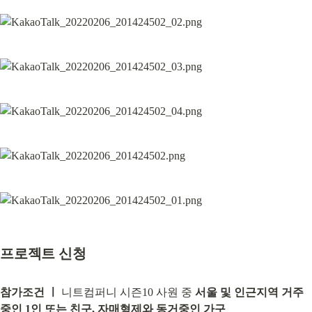
프로젝트 신청
참가조건 ㅣ
 니트컴퍼니 시즌10 사원 중 
서울 및 인근지역 거주
중인 1인 또는 친구, 자매형제와 동거중인 가구