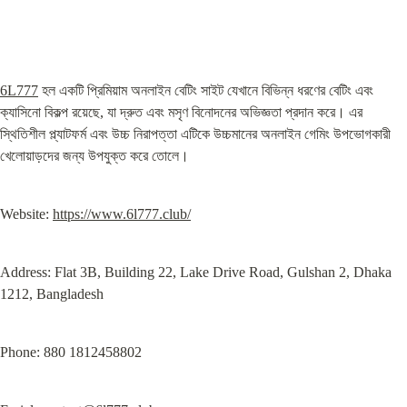
6L777
 হল একটি প্রিমিয়াম অনলাইন বেটিং সাইট যেখানে বিভিন্ন ধরণের বেটিং এবং 
ক্যাসিনো বিকল্প রয়েছে, যা দ্রুত এবং মসৃণ বিনোদনের অভিজ্ঞতা প্রদান করে। এর 
স্থিতিশীল প্ল্যাটফর্ম এবং উচ্চ নিরাপত্তা এটিকে উচ্চমানের অনলাইন গেমিং উপভোগকারী 
খেলোয়াড়দের জন্য উপযুক্ত করে তোলে।
Website: 
https://www.6l777.club/
Address: Flat 3B, Building 22, Lake Drive Road, Gulshan 2, Dhaka 
1212, Bangladesh
Phone: 880 1812458802