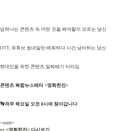
넘쳐나는 콘텐츠 속 어떤 것을 봐야할지 모르는 당신
OTT, 유튜브 썸네일만 배회하다 시간 낭비하는 당신
현대인을 위한 콘텐츠 알짜배기 티타임
콘텐츠 복합뉴스레터 <영화한잔>
👣격주 목요일 오전 8시에 찾아갑니다
<aside>

👀 
<영화한잔> 다시보기