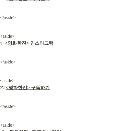
</aside>
<aside>

✨ 
<영화한잔> 인스타그램
</aside>
<aside>

💌 
<영화한잔> 구독하기
</aside>
<aside>
