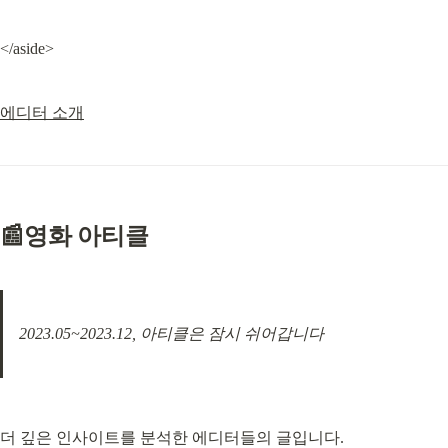
</aside>
에디터 소개
📰영화 아티클
2023.05~2023.12, 아티클은 잠시 쉬어갑니다
더 깊은 인사이트를 분석한 에디터들의 글입니다.