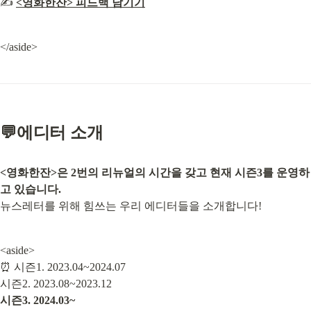
✍️ 
<영화한잔> 피드백 남기기
</aside>
💬에디터 소개
<영화한잔>은 2번의 리뉴얼의 시간을 갖고 현재 시즌3를 운영하
고 있습니다.
뉴스레터를 위해 힘쓰는 우리 에디터들을 소개합니다!
<aside>

⏰ 시즌1. 2023.04~2024.07

시즌3. 2024.03~