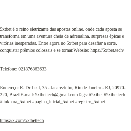
5xtbet
 é o reino eletrizante das apostas online, onde cada aposta se 
transforma em uma aventura cheia de adrenalina, surpresas épicas e 
vitórias inesperadas. Entre agora no 5xtbet para desafiar a sorte, 
conquistar prêmios colossais e se tornar.Website: 
https://5xtbet.tech/
Telefone: 021876863633
Endereço: R. Dr Leal, 35 - Jacarezinho, Rio de Janeiro - RJ, 20970-
220, BrazilE-mail: 
5xtbettech@gmail.comTags
: #5xtbet #5xtbettech 
#linkpara_5xtbet #pagina_inicial_5xtbet #registro_5xtbet
https://x.com/5xtbettech