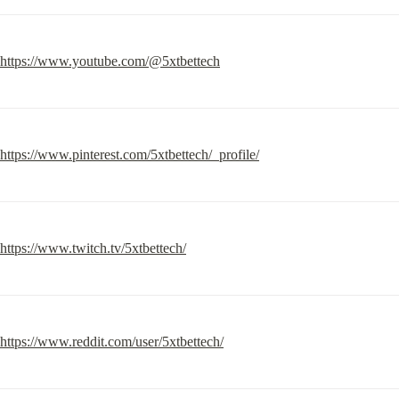
https://www.youtube.com/@5xtbettech
https://www.pinterest.com/5xtbettech/_profile/
https://www.twitch.tv/5xtbettech/
https://www.reddit.com/user/5xtbettech/