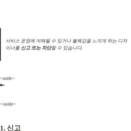
서비스 운영에 저해될 수 있거나 불쾌감을 느끼게 하는 디자
이너를 
신고 또는 차단
할 수 있습니다.
<aside>

🔑
</aside>
1. 신고