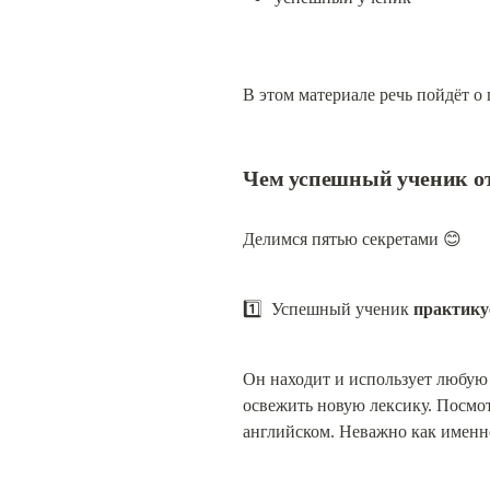
В этом материале речь пойдёт о
Чем успешный ученик от
Делимся пятью секретами 😊
1️⃣  Успешный ученик 
практику
Он находит и использует любую 
освежить новую лексику. Посмот
английском. Неважно как именно