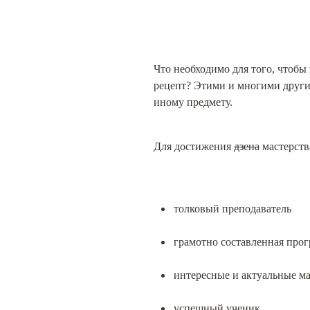
Что необходимо для того, чтобы
рецепт? Этими и многими другим
иному предмету.
Для достижения 
дзена
 мастерств
толковый преподаватель
грамотно составленная про
интересные и актуальные м
успешный ученик