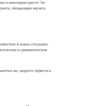
ны и некоторым просто "не 
ернете, обещающим научить 
звестное в новых ситуациях. 
ксическом и грамматическом 
нечно же, запросто теряется в 