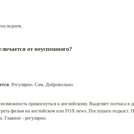
 последнем.
личается от неуспешного?
ется
. Регулярно. Сам. Добровольно.
возможность прикоснуться к английскому. Выделяет полчаса в де
реть фильм на английском или FOX news. Послушать подкаст. По
. Главное - регулярно.