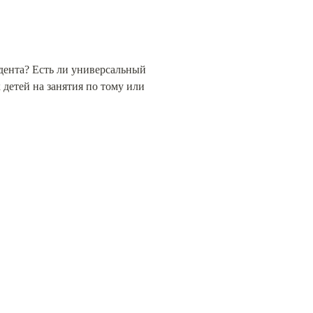
дента? Есть ли универсальный 
етей на занятия по тому или 