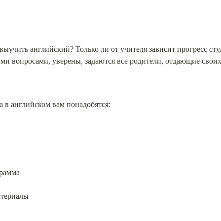
 выучить английский? Только ли от учителя зависит прогресс сту
и вопросами, уверены, задаются все родители, отдающие своих д
а в английском вам понадобятся:
грамма
атериалы