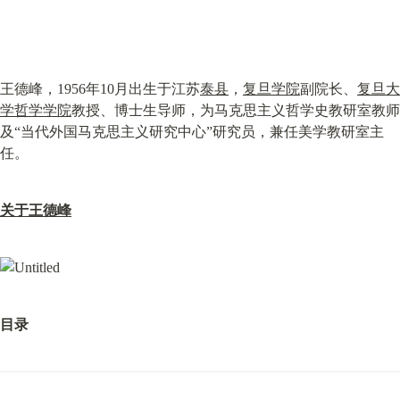
王德峰，1956年10月出生于江苏
泰县
，
复旦学院
副院长、
复旦大
学哲学学院
教授、博士生导师，为马克思主义哲学史教研室教师
及“当代外国马克思主义研究中心”研究员，兼任美学教研室主
任。
关于王德峰
目录