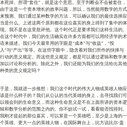
本死掉。所谓“套住”，就是这个意思。至于判断会不会被套住，
由于这是一个资本增长的效率问题，所以，当然能用数学的方式
来预测。我们通过某种数学的方法，可以确认我们的最佳选择应
当是什么。上述这两个原则都在这位嘉宾的身上得到了集中的体
现。我不是在这里批评他。这个时代正是要求我们这样生活的。
在这个时代中，我们的生活确实在许多方面都可以用经济学的术
语来描述。我们今天最常用的字眼是“成本”与“收益”，“投
入”与“产出”等等。在这些字眼中，隐含着对我们所作的抉择与
行动的意义规定。而这些意义规定，都是可以通过逻辑和数学来
加以讨论和分析的。除此之外，我们还能为我们的生活给出其他
种类的意义规定吗？
于是，我就进一步推想：我们这个时代的伟大人物或英雄人物应
该是什么样子的？我们从公认的当代英雄的身上，去寻找我们可
以领会到的生命意义，而这种生命意义是不在上面所讲的资本逻
辑和数学分析的范围之内的。你不妨试一试，看看能否找得到。
我刚才提起的那位嘉宾，可以算是一个英雄吧，至少是上海的一
个英雄。更大一点的英雄人物，在国际舞台上，比方说比尔·盖