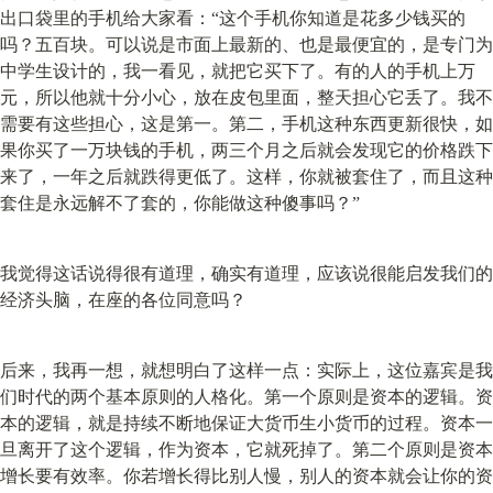
出口袋里的手机给大家看：“这个手机你知道是花多少钱买的
吗？五百块。可以说是市面上最新的、也是最便宜的，是专门为
中学生设计的，我一看见，就把它买下了。有的人的手机上万
元，所以他就十分小心，放在皮包里面，整天担心它丢了。我不
需要有这些担心，这是第一。第二，手机这种东西更新很快，如
果你买了一万块钱的手机，两三个月之后就会发现它的价格跌下
来了，一年之后就跌得更低了。这样，你就被套住了，而且这种
套住是永远解不了套的，你能做这种傻事吗？”
我觉得这话说得很有道理，确实有道理，应该说很能启发我们的
经济头脑，在座的各位同意吗？
后来，我再一想，就想明白了这样一点：实际上，这位嘉宾是我
们时代的两个基本原则的人格化。第一个原则是资本的逻辑。资
本的逻辑，就是持续不断地保证大货币生小货币的过程。资本一
旦离开了这个逻辑，作为资本，它就死掉了。第二个原则是资本
增长要有效率。你若增长得比别人慢，别人的资本就会让你的资