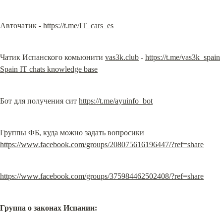
Авточатик - 
https://t.me/IT_cars_es
Чатик Испанского комьюнити 
vas3k.club
 - 
https://t.me/vas3k_spain
Spain IT chats knowledge base
Бот для получения сит 
https://t.me/ayuinfo_bot
https://www.facebook.com/groups/208075616196447/?ref=share
https://www.facebook.com/groups/375984462502408/?ref=share
Группа о законах Испании: