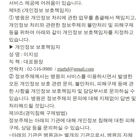
서비스 제공에 어려움이 있습니다.

제9조 (개인정보 보호책임자)

① 병원은 개인정보 처리에 관한 업무를 총괄해서 책임지고, 
개인정보 처리와 관련한 정보주체의 불만처리 및 피해구제 
등을 위하여 아래와 같이 개인정보 보호책임자를 지정하고 
있습니다.

▶ 개인정보 보호책임자

성 명 : 이지성

직 책 : 대표원장

연락처 : 02-516-9980  / 
ztarhd@gmail.com
② 정보주체께서는 병원의 서비스를 이용하시면서 발생한 
모든 개인정보 보호 관련 문의, 불만처리, 피해구제 등에 관
한 사항을 개인정보 보호책임자 및 담당부서로 문의하실 수 
있습니다. 병원은 정보주체의 문의에 대해 지체없이 답변 및 
처리해드릴 것입니다.

제10조(권익침해 구제방법)

정보주체는 아래의 기관에 대해 개인정보 침해에 대한 피해
구제, 상담 등을 문의하실 수 있습니다.

<아래의 기관은 병원과는 별개의 기관으로서, 병원의 자체