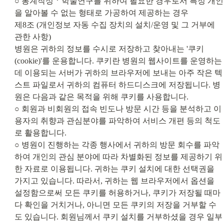
○ 통계작성ㆍ학술연구를 위하여 필요한 경우로서 특정 개인
을 알아볼 수 없는 형태로 가공하여 제공하는 경우

제8조 (개인정보 자동 수집 장치의 설치/운영 및 그 거부에 
관한 사항)

병원은 귀하의 정보를 수시로 저장하고 찾아내는 '쿠키
(cookie)'를 운용합니다. 쿠키란 병원의 웹사이트를 운영하는
데 이용되는 서버가 귀하의 브라우저에 보내는 아주 작은 텍
스트 파일로서 귀하의 컴퓨터 하드디스크에 저장됩니다. 병
원은 다음과 같은 목적을 위해 쿠키를 사용합니다.

○ 회원과 비회원의 접속 빈도나 방문 시간 등을 분석하고 이
용자의 취향과 관심분야를 파악하여 서비스 개편 등의 척도
로 활용합니다.

○ 병원이 진행하는 각종 행사에서 귀하의 방문 회수를 파악
하여 개인의 관심 분야에 따라 차별화된 정보를 제공하기 위
한 자료로 이용됩니다. 귀하는 쿠키 설치에 대한 선택권을 
가지고 있습니다. 따라서, 귀하는 웹 브라우저에서 옵션을 
설정함으로써 모든 쿠키를 허용하거나, 쿠키가 저장될 때마
다 확인을 거치거나, 아니면 모든 쿠키의 저장을 거부할 수
도 있습니다. 회원님께서 쿠키 설치를 거부하셨을 경우 일부 