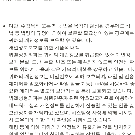
다만, 수집목적 또는 제공 받은 목적이 달성된 경우에도 상
법 등 법령의 규정에 의하여 보존할 필요성이 있는 경우에는 
귀하의 개인정보를 보유할 수 있습니다.

개인정보보호를 위한 기술적 대책

뷔엘성형외과는 귀하의 개인정보를 취급함에 있어 개인정
보가 분실, 도난, 누출, 변조 또는 훼손되지 않도록 안전성 확
보를 위하여 다음과 같은 기술적 대책을 강구하고 있습니다.

귀하의 개인정보는 비밀번호에 의해 보호되며, 파일 및 전송 
데이터를 암호화하거나 파일 잠금 기능(Lock)을 사용하여 중
요한 데이터는 별도의 보안기능을 통해 보호되고 있습니다.

뷔엘성형외과는 회원인증과 관련 암호알고리즘을 이용하여 
네트워크 상의 개인정보를 안전하게 전송할 수 있는 인증 및 
보안장치를 채택하고 있으며, 시스템상 사정에 의해 미시행
시 도우미에 의한 의사 확인을 시행하고 있습니다.

해킹 등에 의해 귀하의 개인정보가 유출되는 것을 방지하기 
위해 외부로부터의 침입을 차단하는 장치를 이용하고 있으