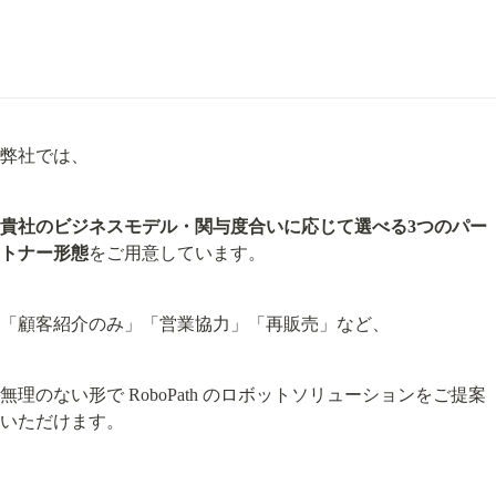
弊社では、
貴社のビジネスモデル・関与度合いに応じて選べる3つのパー
トナー形態
をご用意しています。
「顧客紹介のみ」「営業協力」「再販売」など、
無理のない形で RoboPath のロボットソリューションをご提案
いただけます。