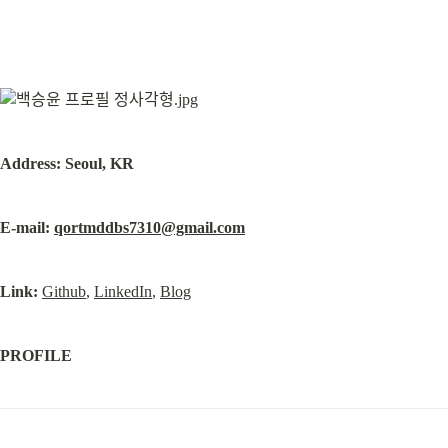
Address: Seoul, KR
E-mail: 
qortmddbs7310@gmail.com
Link:
Github
, 
LinkedIn
, 
Blog
PROFILE