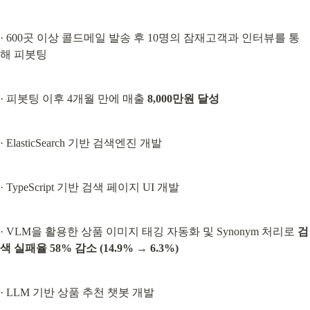
· 600곳 이상 콜드메일 발송 후 10명의 잠재고객과 인터뷰를 통
해 피봇팅
· 피봇팅 이후 4개월 만에 매출 
8,000만원 달성
· ElasticSearch 기반 검색엔진 개발
· TypeScript 기반 검색 페이지 UI 개발
· VLM을 활용한 상품 이미지 태깅 자동화 및 Synonym 처리로 
검
색 실패율 58% 감소 (14.9% → 6.3%)
· LLM 기반 상품 추천 챗봇 개발