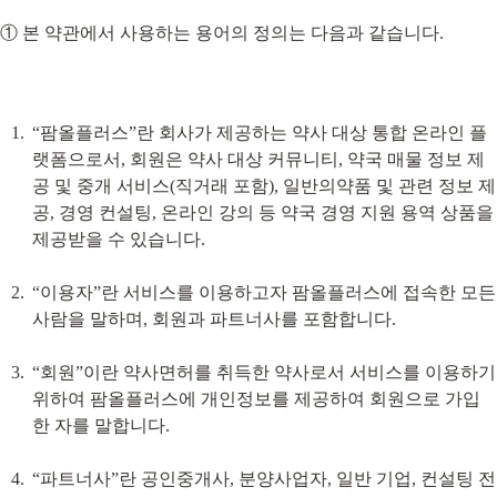
① 본 약관에서 사용하는 용어의 정의는 다음과 같습니다.
“팜올플러스”란 회사가 제공하는 약사 대상 통합 온라인 플
랫폼으로서, 회원은 약사 대상 커뮤니티, 약국 매물 정보 제
공 및 중개 서비스(직거래 포함), 일반의약품 및 관련 정보 제
공, 경영 컨설팅, 온라인 강의 등 약국 경영 지원 용역 상품을 
제공받을 수 있습니다.
“이용자”란 서비스를 이용하고자 팜올플러스에 접속한 모든 
사람을 말하며, 회원과 파트너사를 포함합니다.
“회원”이란 약사면허를 취득한 약사로서 서비스를 이용하기 
위하여 팜올플러스에 개인정보를 제공하여 회원으로 가입
한 자를 말합니다.
“파트너사”란 공인중개사, 분양사업자, 일반 기업, 컨설팅 전