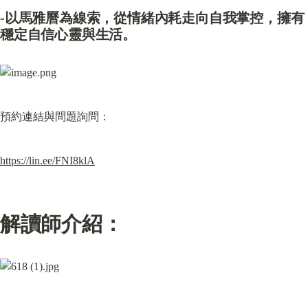
-以馬雅曆為線索，從情緒內耗走向自我掌控，擁有
穩定自信心靈與生活。
預約連結與問題詢問：
https://lin.ee/FNI8klA
解讀師介紹：