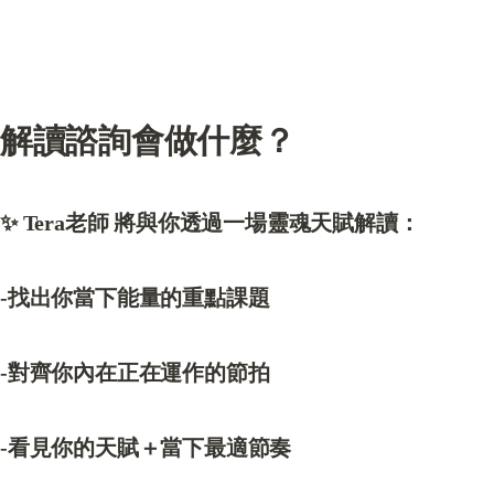
解讀諮詢會做什麼？
✨ Tera老師 將與你透過一場靈魂天賦解讀：
-找出你當下能量的重點課題
-對齊你內在正在運作的節拍
-看見你的天賦＋當下最適節奏