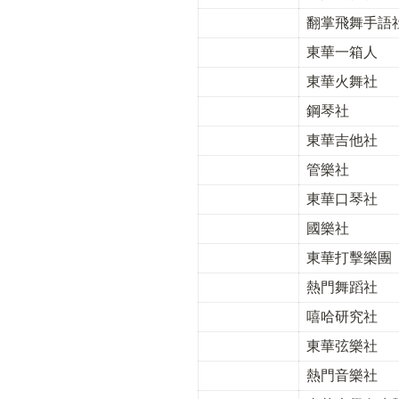
翻掌飛舞手語
東華一箱人
東華火舞社
鋼琴社
東華吉他社
管樂社
東華口琴社
國樂社
東華打擊樂團
熱門舞蹈社
嘻哈研究社
東華弦樂社
熱門音樂社