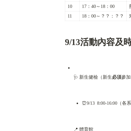
10
17：40～18：00
11
18：00～？？：？？
9/13
活動內容及
🩺 新生健檢（新生
必須
參加
⏰9/13  8:00-1
📍 體育館