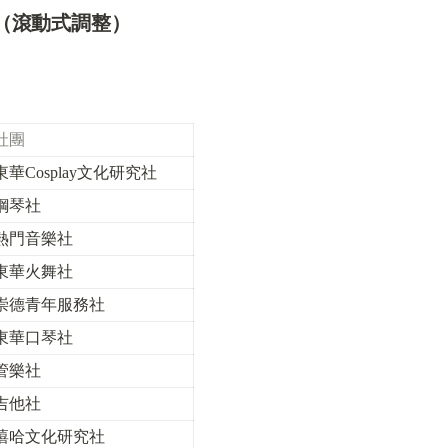
（滾動式調整）
社團
東華Cosplay文化研究社
鋼琴社
熱門音樂社
東華火舞社
崇德青年服務社
東華口琴社
管樂社
吉他社
嘻哈文化研究社