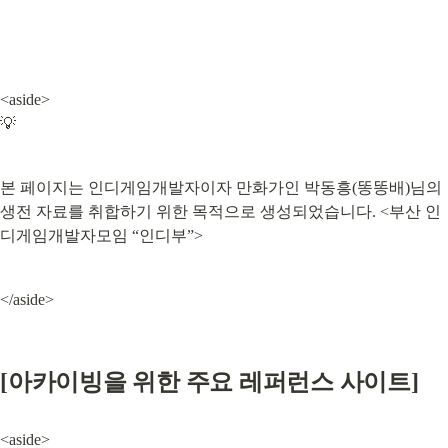
<aside>

💡
본 페이지는 인디게임개발자이자 만화가인 박동흥(똥똥배)님의 
생전 자료를 취합하기 위한 목적으로 생성되었습니다. <부산 인
디게임개발자모임 “인디부”>
</aside>
[아카이빙을 위한 주요 레퍼런스 사이트]
<aside>
