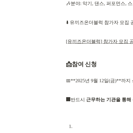
🎶분야: 악기, 댄스, 퍼포먼스,
⬇️ 유끼즈온더블럭 참가자 모집
[유끼즈온더블럭] 참가자 모집 공고
📩참여 신청
📅**2025년 9월 12일(금)**까지
🏢
반드시 
근무하는 기관을 통해 