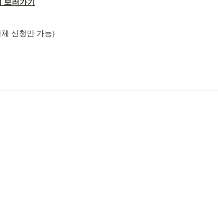
티벌 보러가기
 단체 신청만 가능)