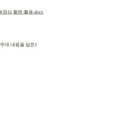
동영상 촬영·활용.docx
 무대 내용을 담은)