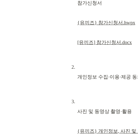
참가신청서
{유끼즈} 참가신청서.hwpx
[유끼즈] 참가신청서.docx
개인정보 수집·이용·제공 
사진 및 동영상 촬영·활용
{유끼즈} 개인정보, 사진 및 