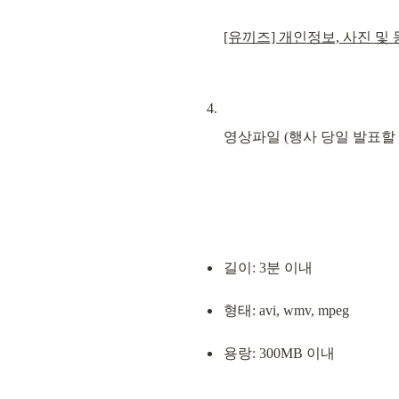
[유끼즈] 개인정보, 사진 및 
영상파일 (행사 당일 발표할
길이: 3분 이내
형태: avi, wmv, mpeg
용랑: 300MB 이내