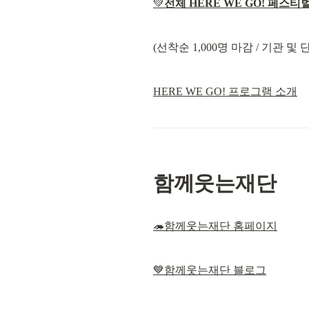
💚
전체 HERE WE GO! 페스
(선착순 1,000명 마감 / 기관 및
HERE WE GO! 프로그램 소개
함께웃는재단
🦔함께웃는재단 홈페이지
💙
함께웃는재단 블로그