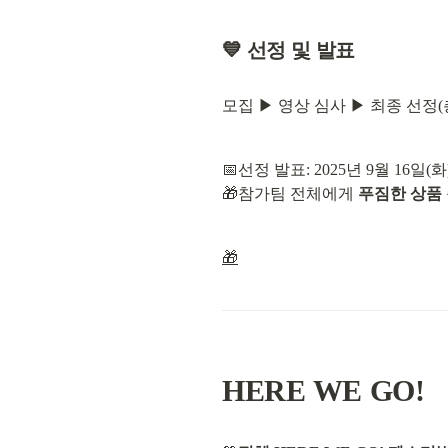
💙 선정 및 발표
모집 ▶ 영상 심사 ▶ 최종 선정(총
📅선정 발표: 2025년 9월 16일(화)
🎁참가팀 전체에게 
푸짐한 상품
🎁
HERE WE GO!