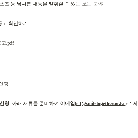
 스포츠 등 남다른 재능을 발휘할 수 있는 모든 분야
 공고 확인하기
.pdf
 신청
신청!
 아래 서류를 준비하여 
이메일(
stf@smiletogether.or.kr
)로 
제