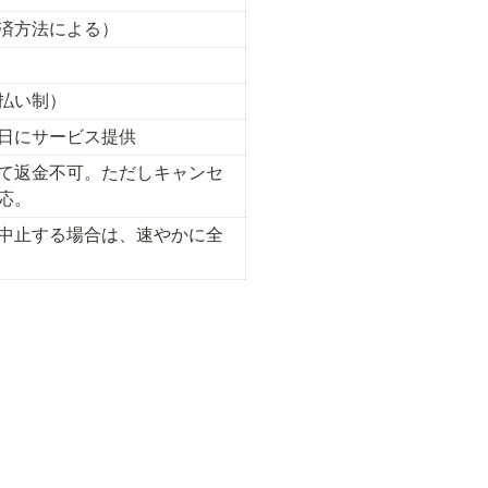
済方法による）
払い制）
日にサービス提供
て返金不可。ただしキャンセ
応。
中止する場合は、速やかに全