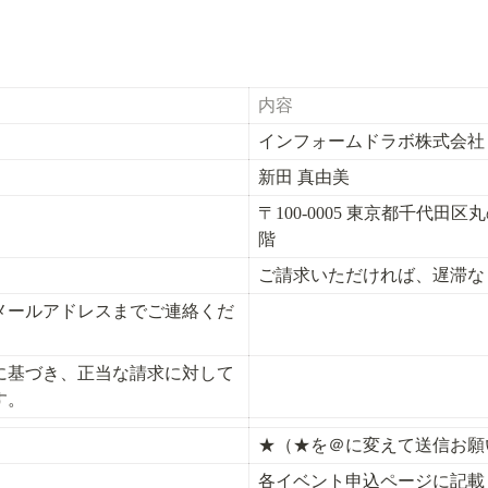
内容
インフォームドラボ株式会社
新田 真由美
〒100-0005 東京都千代田区
階
ご請求いただければ、遅滞な
メールアドレスまでご連絡くだ
に基づき、正当な請求に対して
す。
★（★を＠に変えて送信お願
各イベント申込ページに記載