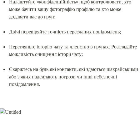
Налаштуйте «конфіденційність», щоб контролювати, хто 
може бачити вашу фотографію профілю та хто може 
додавати вас до груп;
Двічі перевіряйте точність пересланих повідомлень;
Перегляньте історію чату та членство в групах. Розглядайте 
можливість очищення історії чату;
Скаржтесь на будь-які контакти, які здаються шахрайськими 
або з яких надсилають погрози чи інші небезпечні 
повідомлення.