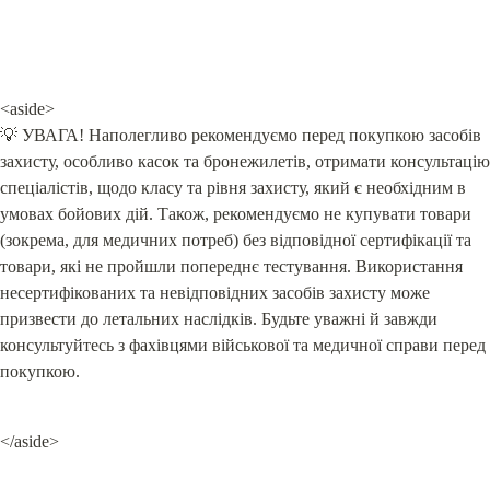
<aside>

💡 УВАГА! Наполегливо рекомендуємо перед покупкою засобів 
захисту, особливо касок та бронежилетів, отримати консультацію 
спеціалістів, щодо класу та рівня захисту, який є необхідним в 
умовах бойових дій. Також, рекомендуємо не купувати товари 
(зокрема, для медичних потреб) без відповідної сертифікації та 
товари, які не пройшли попереднє тестування. Використання 
несертифікованих та невідповідних засобів захисту може 
призвести до летальних наслідків. Будьте уважні й завжди 
консультуйтесь з фахівцями військової та медичної справи перед 
покупкою.
</aside>