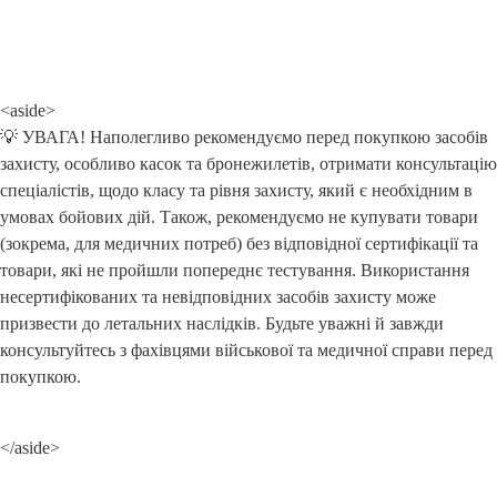
<aside>

💡 УВАГА! Наполегливо рекомендуємо перед покупкою засобів 
захисту, особливо касок та бронежилетів, отримати консультацію 
спеціалістів, щодо класу та рівня захисту, який є необхідним в 
умовах бойових дій. Також, рекомендуємо не купувати товари 
(зокрема, для медичних потреб) без відповідної сертифікації та 
товари, які не пройшли попереднє тестування. Використання 
несертифікованих та невідповідних засобів захисту може 
призвести до летальних наслідків. Будьте уважні й завжди 
консультуйтесь з фахівцями військової та медичної справи перед 
покупкою.
</aside>