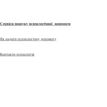
Сервіси пошуку психологічної  допомоги
Як надати психологічну допомогу
Контакти психологів