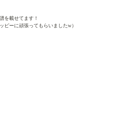
譜を載せてます！

ッピーに頑張ってもらいましたw）