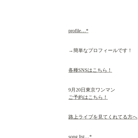
profile…*
→簡単なプロフィールです！
各種SNSはこちら！
ご予約はこちら！
路上ライブを見てくれてる方へ
song list…*