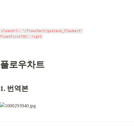
cleanUrl: "/flowchart/gustave_flaubert"

플로우차트
1. 번역본