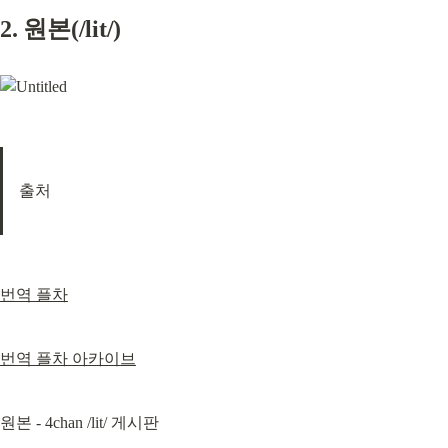
2. 원본(/lit/)
출처
번역 플차
번역 플차 아카이브
원본 - 4chan /lit/ 게시판