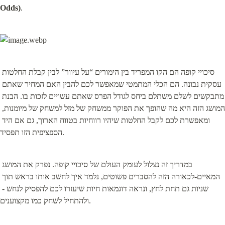
Odds)
.
סיכויי קופה הם הקו המפריד בין הימורים “על עיוור” לבין קבלת החלטות 
עסקית נבונה. הם הכלי המתמטי שמאפשר לכם להבין האם המחיר שאתם 
מתבקשים לשלם משתלם ביחס לגודל הפרס שאתם עשויים לזכות בו. הבנת 
המושג הזה היא מה שהופך את הפוקר ממשחק של מזל למשחק של מיומנות, 
ומאפשרת לכם לקבל החלטות שיהיו רווחיות בטווח הארוך, גם אם היד 
הספציפית הזו תפסיד.
במדריך זה נצלול לעומק העולם של סיכויי קופה. נפרק את המושג 
המאיים-לכאורה הזה להסברים פשוטים, נלמד איך לחשב אותו בראש תוך 
שניות גם תחת לחץ, ונראה דוגמאות חיות שיעזרו לכם להפסיק לנחש - 
ולהתחיל לשחק כמו מקצוענים.